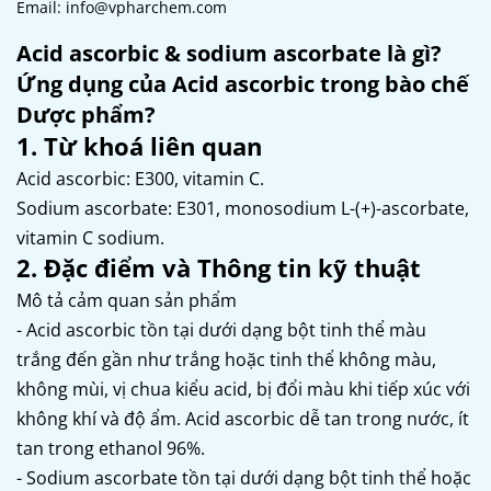
Email: info@vpharchem.com
Acid ascorbic & sodium ascorbate là gì?
Ứng dụng của Acid ascorbic trong bào chế
Dược phẩm?
1. Từ khoá liên quan
Acid ascorbic: E300, vitamin C.
Sodium ascorbate: E301, monosodium L-(+)-ascorbate,
vitamin C sodium.
2. Đặc điểm và Thông tin kỹ thuật
Mô tả cảm quan sản phẩm
- Acid ascorbic tồn tại dưới dạng bột tinh thể màu
trắng đến gần như trắng hoặc tinh thể không màu,
không mùi, vị chua kiểu acid, bị đổi màu khi tiếp xúc với
không khí và độ ẩm. Acid ascorbic dễ tan trong nước, ít
tan trong ethanol 96%.
- Sodium ascorbate tồn tại dưới dạng bột tinh thể hoặc