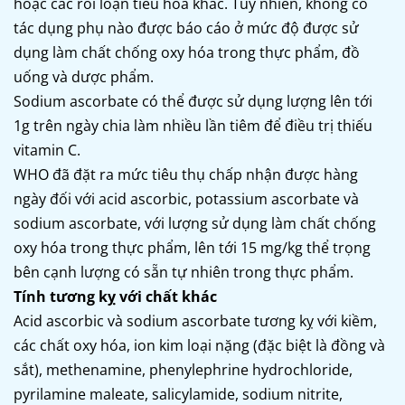
hoặc các rối loạn tiêu hóa khác. Tuy nhiên, không có
tác dụng phụ nào được báo cáo ở mức độ được sử
dụng làm chất chống oxy hóa trong thực phẩm, đồ
uống và dược phẩm.
Sodium ascorbate có thể được sử dụng lượng lên tới
1g trên ngày chia làm nhiều lần tiêm để điều trị thiếu
vitamin C.
WHO đã đặt ra mức tiêu thụ chấp nhận được hàng
ngày đối với acid ascorbic, potassium ascorbate và
sodium ascorbate, với lượng sử dụng làm chất chống
oxy hóa trong thực phẩm, lên tới 15 mg/kg thể trọng
bên cạnh lượng có sẵn tự nhiên trong thực phẩm.
Tính tương kỵ với chất khác
Acid ascorbic và sodium ascorbate tương kỵ với kiềm,
các chất oxy hóa, ion kim loại nặng (đặc biệt là đồng và
sắt), methenamine, phenylephrine hydrochloride,
pyrilamine maleate, salicylamide, sodium nitrite,