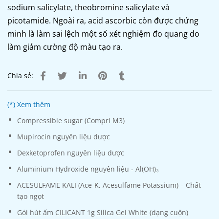
sodium salicylate, theobromine salicylate và
picotamide. Ngoài ra, acid ascorbic còn được chứng
minh là làm sai lệch một số xét nghiệm đo quang do
làm giảm cường độ màu tạo ra.
Chia sẻ:
(*) Xem thêm
Compressible sugar (Compri M3)
Mupirocin nguyên liệu dược
Dexketoprofen nguyên liệu dược
Aluminium Hydroxide nguyên liệu - Al(OH)₃
ACESULFAME KALI (Ace-K, Acesulfame Potassium) – Chất
tạo ngọt
Gói hút ẩm CILICANT 1g Silica Gel White (dạng cuộn)