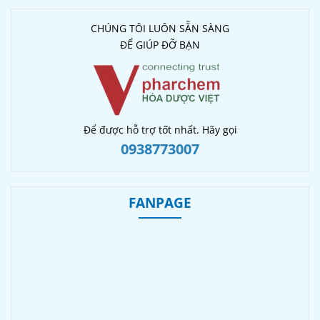
CHÚNG TÔI LUÔN SẴN SÀNG
ĐỂ GIÚP ĐỠ BẠN
Để được hỗ trợ tốt nhất. Hãy gọi
0938773007
FANPAGE