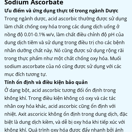
Sodium Ascorbate
Ưu điểm và ứng dụng thực tế trong ngành Dược
Trong ngành dược, acid ascorbic thường được sử dụng
làm chất chống oxy hóa trong các dung dịch uống ở
nồng độ 0.01-0.1% w/v, làm chất điều chỉnh độ pH của
dung dịch tiêm và sử dụng trong điều trị cho các bệnh
nhân dưỡng chất này. Nó cũng được sử dụng rộng rãi
trong thực phẩm như một chất chống oxy hóa. Muối
sodium ascorbate của nó cũng được sử dụng với các
mục đích tương tự.
Tính ổn định và điều kiện bảo quản
Ở dạng bột, acid ascorbic tương đối ổn định trong
không khí. Trong điều kiện không có oxy và các tác
nhân oxy hóa khác, acid ascorbic cũng ổn định với
nhiệt. Axit ascoricic không ổn định trong dung dịch, đặc
biệt là dung dịch kiềm, và dễ bị oxy hóa khi tiếp xúc với
không khí. Quá trình oxy hóa được đẩy nhanh bởi ánh