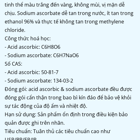
tinh thể màu trắng đến vàng, không mùi, vị mặn dễ
chịu. Sodium ascorbate dễ tan trong nước, ít tan trong
ethanol 96% và thực tế không tan trong methylene
chloride.
Công thức hoá học:
- Acid ascorbic: C6H8O6
- Sodium ascorbate: C6H7NaO6
Số CAS:
- Acid ascorbic: 50-81-7
- Sodium ascorbate: 134-03-2
Đóng gói: acid ascorbic & sodium ascorbate đều được
đóng gói cẩn thận trong bao bì kín đáo để bảo vệ khỏi
sự tác động của độ ẩm và nhiệt độ.
Hạn sử dụng: Sản phẩm ổn định trong điều kiện bảo
quản được ghi trên nhãn.
Tiêu chuẩn: Tuân thủ các tiêu chuẩn cao như
USP/BP/EP/JP.