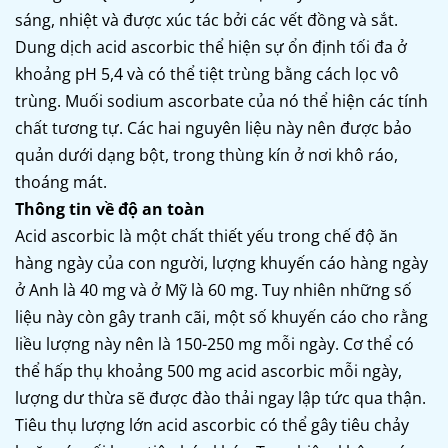
sáng, nhiệt và được xúc tác bởi các vết đồng và sắt.
Dung dịch acid ascorbic thể hiện sự ổn định tối đa ở
khoảng pH 5,4 và có thể tiệt trùng bằng cách lọc vô
trùng. Muối sodium ascorbate của nó thể hiện các tính
chất tương tự. Các hai nguyên liệu này nên được bảo
quản dưới dạng bột, trong thùng kín ở nơi khô ráo,
thoáng mát.
Thông tin về độ an toàn
Acid ascorbic là một chất thiết yếu trong chế độ ăn
hàng ngày của con người, lượng khuyến cáo hàng ngày
ở Anh là 40 mg và ở Mỹ là 60 mg. Tuy nhiên những số
liệu này còn gây tranh cãi, một số khuyến cáo cho rằng
liều lượng này nên là 150-250 mg mỗi ngày. Cơ thể có
thể hấp thụ khoảng 500 mg acid ascorbic mỗi ngày,
lượng dư thừa sẽ được đào thải ngay lập tức qua thận.
Tiêu thụ lượng lớn acid ascorbic có thể gây tiêu chảy