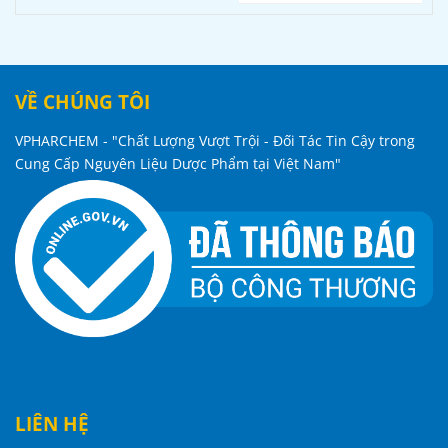
sản phẩm đường uống
VỀ CHÚNG TÔI
VPHARCHEM - "Chất Lượng Vượt Trội - Đối Tác Tin Cậy trong
Cung Cấp Nguyên Liệu Dược Phẩm tại Việt Nam"
LIÊN HỆ