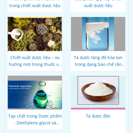
trong chiết xuất dược liệu
xuất dược liệu
Chiết xuất dược liệu – xu
Tá dược tăng độ hòa tan
hướng mới trong thuốc và
trong dạng bào chế rắn
thực phẩm bảo vệ sức
đường uống
khỏe
Tạp chất trong Dược phẩm
Tá dược độn
- Diethylene glycol và
ethylene glycol trong các