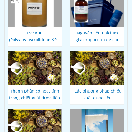
PVP K90
Nguyên liệu Calcium
(Polyvinylpyrrolidone K90,
glycerophosphate cho
povidone K90) - Công ty
Dược phẩm
Hoá Dược Việt
Thành phần có hoạt tính
Các phương pháp chiết
trong chiết xuất dược liệu
xuất dược liệu