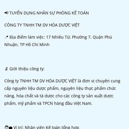
📢 TUYỂN DỤNG NHÂN SỰ PHÒNG KẾ TOÁN
CÔNG TY TNHH TM DV HÓA DƯỢC VIỆT
📍 Địa điểm làm việc: 17 Nhiêu Tứ, Phường 7, Quận Phú
Nhuận, TP Hồ Chí Minh
🔬 Giới thiệu công ty:
Công ty TNHH TM DV HÓA DƯỢC VIỆT là đơn vị chuyên cung
cấp nguyên liệu dược phẩm, nguyên liệu thực phẩm chức
năng, hóa chất và tá dược cho các công ty sản xuất dược
phẩm, mỹ phẩm và TPCN hàng đầu Việt Nam.
🧑‍💼 Vị trí: Nhân viên Kế toán tổng hợp