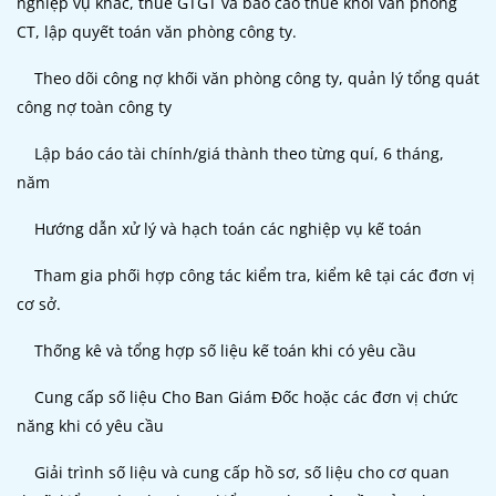
nghiệp vụ khác, thuế GTGT và báo cáo thuế khối văn phòng
CT, lập quyết toán văn phòng công ty.
Theo dõi công nợ khối văn phòng công ty, quản lý tổng quát
công nợ toàn công ty
Lập báo cáo tài chính/giá thành theo từng quí, 6 tháng,
năm
Hướng dẫn xử lý và hạch toán các nghiệp vụ kế toán
Tham gia phối hợp công tác kiểm tra, kiểm kê tại các đơn vị
cơ sở.
Thống kê và tổng hợp số liệu kế toán khi có yêu cầu
Cung cấp số liệu Cho Ban Giám Đốc hoặc các đơn vị chức
năng khi có yêu cầu
Giải trình số liệu và cung cấp hồ sơ, số liệu cho cơ quan