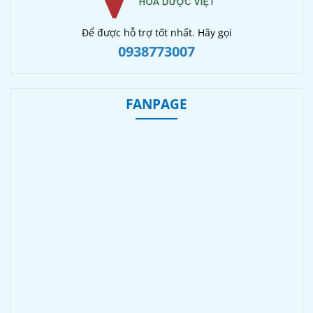
Để được hỗ trợ tốt nhất. Hãy gọi
0938773007
FANPAGE