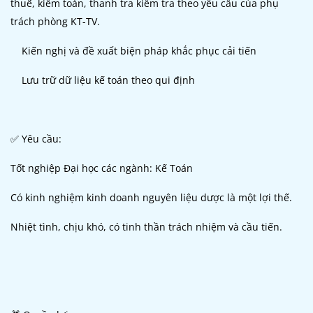
thuế, kiểm toán, thanh tra kiểm tra theo yêu cầu của phụ
trách phòng KT-TV.
Kiến nghị và đề xuất biện pháp khắc phục cải tiến
Lưu trữ dữ liệu kế toán theo qui định
✅ Yêu cầu:
Tốt nghiệp Đại học các ngành: Kế Toán
Có kinh nghiệm kinh doanh nguyên liệu dược là một lợi thế.
Nhiệt tình, chịu khó, có tinh thần trách nhiệm và cầu tiến.