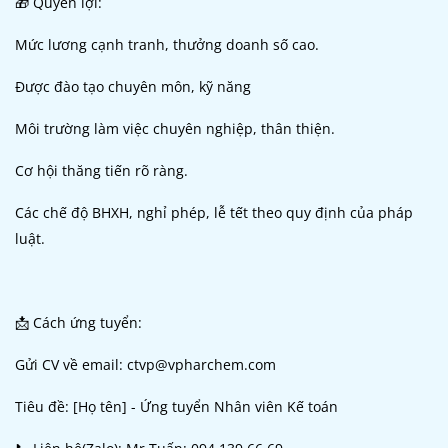
🎁 Quyền lợi:
Mức lương cạnh tranh, thưởng doanh số cao.
Được đào tạo chuyên môn, kỹ năng
Môi trường làm việc chuyên nghiệp, thân thiện.
Cơ hội thăng tiến rõ ràng.
Các chế độ BHXH, nghỉ phép, lễ tết theo quy định của pháp
luật.
📩 Cách ứng tuyển:
Gửi CV về email: ctvp@vpharchem.com
Tiêu đề: [Họ tên] - Ứng tuyển Nhân viên Kế toán