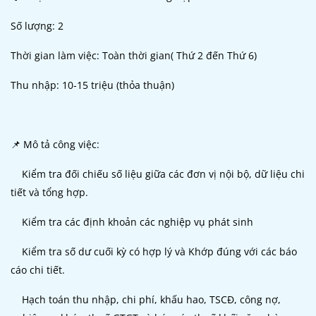
Số lượng: 2
Thời gian làm việc: Toàn thời gian( Thứ 2 đến Thứ 6)
Thu nhập: 10-15 triệu (thỏa thuận)
📌 Mô tả công việc:
Kiểm tra đối chiếu số liệu giữa các đơn vị nội bộ, dữ liệu chi
tiết và tổng hợp.
Kiểm tra các định khoản các nghiệp vụ phát sinh
Kiểm tra số dư cuối kỳ có hợp lý và Khớp đúng với các báo
cáo chi tiết.
Hạch toán thu nhập, chi phí, khấu hao, TSCĐ, công nợ,