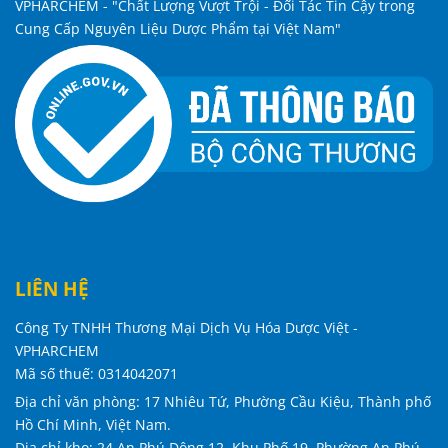
VPHARCHEM - "Chất Lượng Vượt Trội - Đối Tác Tin Cậy trong
Cung Cấp Nguyên Liệu Dược Phẩm tại Việt Nam"
LIÊN HỆ
Công Ty TNHH Thương Mại Dịch Vụ Hóa Dược Việt -
VPHARCHEM
Mã số thuế: 0314042071
Địa chỉ văn phòng: 17 Nhiêu Tứ, Phường Cầu Kiệu, Thành phố
Hồ Chí Minh, Việt Nam.
Địa chỉ kho: 24 An Phú Đông 12, Khu Phố 19, Phường An Phú