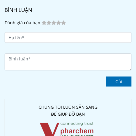
BÌNH LUẬN
Đánh giá của bạn
Gửi
CHÚNG TÔI LUÔN SẴN SÀNG
ĐỂ GIÚP ĐỠ BẠN