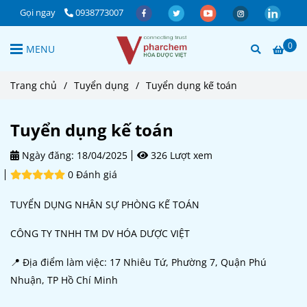
Gọi ngay
0938773007
0
MENU
Trang chủ
/
Tuyển dụng
/
Tuyển dụng kế toán
Tuyển dụng kế toán
Ngày đăng:
18/04/2025
326 Lượt xem
0 Đánh giá
TUYỂN DỤNG NHÂN SỰ PHÒNG KẾ TOÁN
CÔNG TY TNHH TM DV HÓA DƯỢC VIỆT
📍 Địa điểm làm việc: 17 Nhiêu Tứ, Phường 7, Quận Phú
Nhuận, TP Hồ Chí Minh