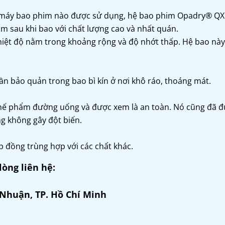
ại máy bao phim nào được sử dụng, hệ bao phim Opadry® QX
sau khi bao với chất lượng cao và nhất quán.
 nhiệt độ nằm trong khoảng rộng và độ nhớt thấp. Hệ bao này
n bảo quản trong bao bì kín ở nơi khô ráo, thoáng mát.
hế phẩm đường uống và được xem là an toàn. Nó cũng đã 
g không gây đột biến.
p đồng trùng hợp với các chất khác.
lòng liên hệ:
 Nhuận, TP. Hồ Chí Minh