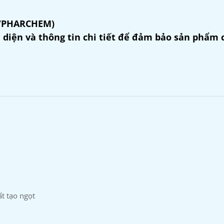
(VPHARCHEM)
 diện và thông tin chi tiết để đảm bảo sản phẩm 
t tạo ngọt