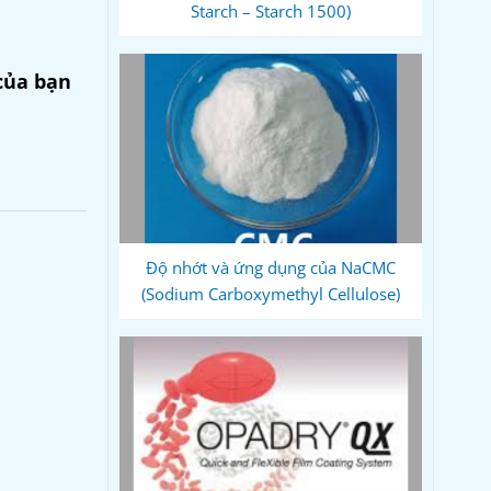
Starch – Starch 1500)
của bạn
Độ nhớt và ứng dụng của NaCMC
(Sodium Carboxymethyl Cellulose)