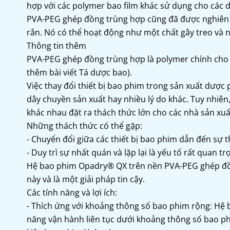
hợp với các polymer bao film khác sử dụng cho các 
PVA-PEG ghép đồng trùng hợp cũng đã được nghiên 
rắn. Nó có thể hoạt động như một chất gây treo và 
Thông tin thêm
PVA-PEG ghép đồng trùng hợp là polymer chính cho
thêm bài viết Tá dược bao).
Việc thay đổi thiết bị bao phim trong sản xuất dược
dây chuyền sản xuất hay nhiều lý do khác. Tuy nhiên,
khác nhau đặt ra thách thức lớn cho các nhà sản xuấ
Những thách thức có thể gặp:
- Chuyển đổi giữa các thiết bị bao phim dẫn đến sự 
- Duy trì sự nhất quán và lặp lại là yếu tố rất quan t
Hệ bao phim Opadry® QX trên nền PVA-PEG ghép đồn
này và là một giải pháp tin cậy.
Các tính năng và lợi ích:
- Thích ứng với khoảng thông số bao phim rộng: H
năng vận hành liên tục dưới khoảng thông số bao phi