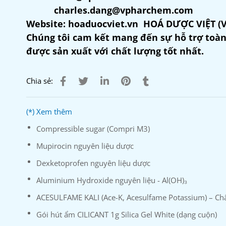
charles.dang@vpharchem.com
Website: hoaduocviet.vn HOÁ DƯỢC VIỆT 
Chúng tôi cam kết mang đến sự hỗ trợ toàn
được sản xuất với chất lượng tốt nhất.
Chia sẻ:
(*) Xem thêm
Compressible sugar (Compri M3)
Mupirocin nguyên liệu dược
Dexketoprofen nguyên liệu dược
Aluminium Hydroxide nguyên liệu - Al(OH)₃
ACESULFAME KALI (Ace-K, Acesulfame Potassium) – Chấ
Gói hút ẩm CILICANT 1g Silica Gel White (dạng cuộn)