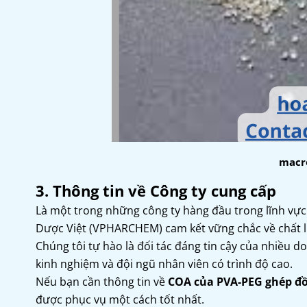
macro
3. Thông tin về Công ty cung cấp
Là một trong những công ty hàng đầu trong lĩnh vực
Dược Việt (VPHARCHEM) cam kết vững chắc về chất 
Chúng tôi tự hào là đối tác đáng tin cậy của nhiều
kinh nghiệm và đội ngũ nhân viên có trình độ cao.
Nếu bạn cần thông tin về
COA của PVA-PEG ghép đ
được phục vụ một cách tốt nhất.