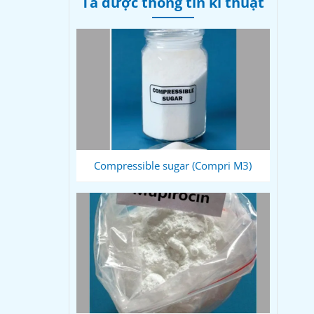
Tá dược thông tin kĩ thuật
Compressible sugar (Compri M3)