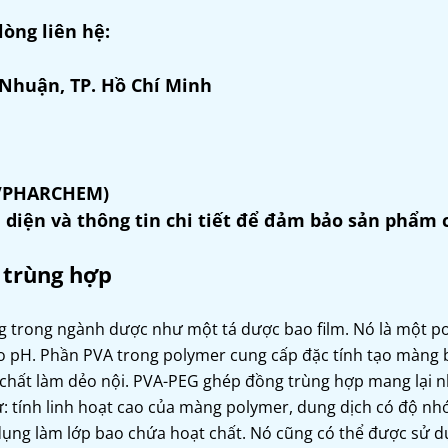
lòng liên hệ:
 Nhuận, TP. Hồ Chí Minh
(VPHARCHEM)
 diện và thông tin chi tiết để đảm bảo sản phẩm 
 trùng hợp
 trong ngành dược như một tá dược bao film. Nó là một p
o pH. Phần PVA trong polymer cung cấp đặc tính tạo màng 
 chất làm dẻo nội. PVA-PEG ghép đồng trùng hợp mang lại 
: tính linh hoạt cao của màng polymer, dung dịch có độ nhớ
dụng làm lớp bao chứa hoạt chất. Nó cũng có thể được sử d