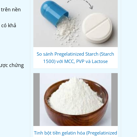
 trên nền
 có khả
So sánh Pregelatinized Starch (Starch
1500) với MCC, PVP và Lactose
được chứng
Tinh bột tiền gelatin hóa (Pregelatinized