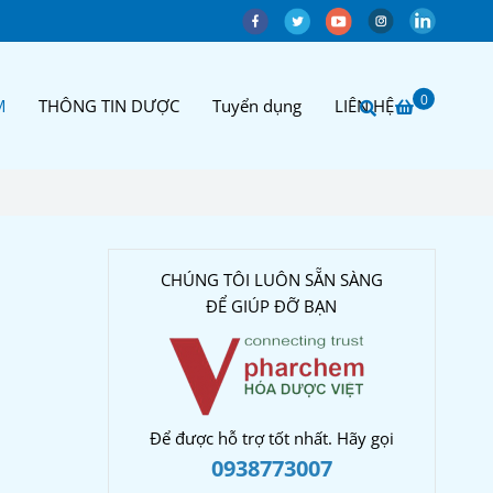
0
M
THÔNG TIN DƯỢC
Tuyển dụng
LIÊN HỆ
CHÚNG TÔI LUÔN SẴN SÀNG
ĐỂ GIÚP ĐỠ BẠN
Để được hỗ trợ tốt nhất. Hãy gọi
0938773007