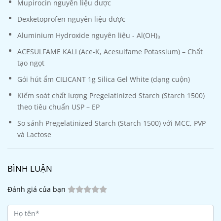
Mupirocin nguyên liệu dược
Dexketoprofen nguyên liệu dược
Aluminium Hydroxide nguyên liệu - Al(OH)₃
ACESULFAME KALI (Ace-K, Acesulfame Potassium) – Chất
tạo ngọt
Gói hút ẩm CILICANT 1g Silica Gel White (dạng cuộn)
Kiểm soát chất lượng Pregelatinized Starch (Starch 1500)
theo tiêu chuẩn USP – EP
So sánh Pregelatinized Starch (Starch 1500) với MCC, PVP
và Lactose
BÌNH LUẬN
Đánh giá của bạn