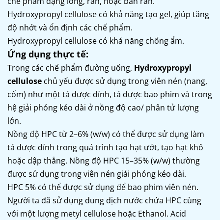
chế phẩm dạng lỏng, rắn, hoặc bán rắn.
Hydroxypropyl cellulose có khả năng tạo gel, giúp tăng
độ nhớt và ổn định các chế phẩm.
Hydroxypropyl cellulose có khả năng chống ẩm.
Ứng dụng thực tế:
Trong các chế phẩm đường uống,
Hydroxypropyl
cellulose
chủ yếu được sử dụng trong viên nén (nang,
cốm) như một tá dược dính, tá dược bao phim và trong
hệ giải phóng kéo dài ở nồng độ cao/ phân tử lượng
lớn.
Nồng độ HPC từ 2–6% (w/w) có thể được sử dụng làm
tá dược dính trong quá trình tạo hạt ướt, tạo hạt khô
hoặc dập thẳng. Nồng độ HPC 15–35% (w/w) thường
được sử dụng trong viên nén giải phóng kéo dài.
HPC 5% có thể được sử dụng để bao phim viên nén.
Người ta đã sử dụng dung dịch nước chứa HPC cùng
với một lượng metyl cellulose hoặc Ethanol. Acid