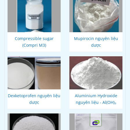
Compressible sugar
Mupirocin nguyên liệu
(Compri M3)
dược
Dexketoprofen nguyên liệu
Aluminium Hydroxide
dược
nguyên liệu - Al(OH)₃