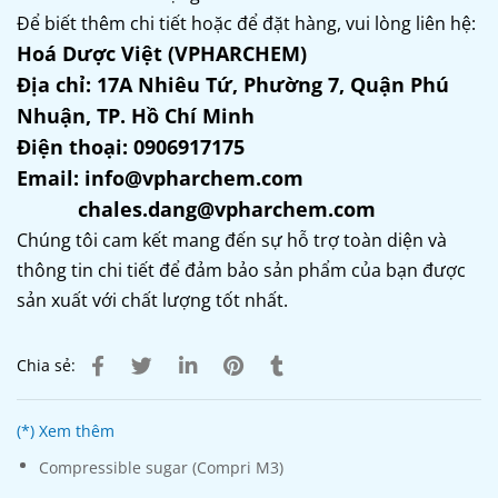
Để biết thêm chi tiết hoặc để đặt hàng, vui lòng liên hệ:
Hoá Dược Việt (VPHARCHEM)
Địa chỉ: 17A Nhiêu Tứ, Phường 7, Quận Phú
Nhuận, TP. Hồ Chí Minh
Điện thoại: 0906917175
Email: info@vpharchem.com
chales.dang@vpharchem.com
Chúng tôi cam kết mang đến sự hỗ trợ toàn diện và
thông tin chi tiết để đảm bảo sản phẩm của bạn được
sản xuất với chất lượng tốt nhất.
Chia sẻ:
(*) Xem thêm
Compressible sugar (Compri M3)