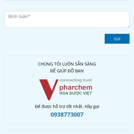
Gửi
CHÚNG TÔI LUÔN SẴN SÀNG
ĐỂ GIÚP ĐỠ BẠN
Để được hỗ trợ tốt nhất. Hãy gọi
0938773007