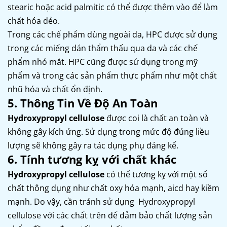
stearic hoặc acid palmitic có thể được thêm vào để làm
chất hóa dẻo.
Trong các chế phẩm dùng ngoài da, HPC được sử dụng
trong các miếng dán thẩm thấu qua da và các chế
phẩm nhỏ mắt. HPC cũng được sử dụng trong mỹ
phẩm và trong các sản phẩm thực phẩm như một chất
nhũ hóa và chất ổn định.
5. Thông Tin Về Độ An Toàn
Hydroxypropyl cellulose
được coi là chất an toàn và
không gây kích ứng. Sử dụng trong mức độ đúng liều
lượng sẽ không gây ra tác dụng phụ đáng kể.
6. Tính tương kỵ với chất khác
Hydroxypropyl cellulose
có thể tương kỵ với một số
chất thông dụng như chất oxy hóa mạnh, aicd hay kiềm
mạnh. Do vậy, cần tránh sử dụng Hydroxypropyl
cellulose với các chất trên để đảm bảo chất lượng sản