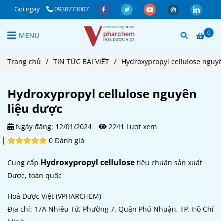
Gọi ngay
0938773007
0
MENU
Trang chủ
/
TIN TỨC BÀI VIẾT
/
Hydroxypropyl cellulose nguy
Hydroxypropyl cellulose nguyên
liệu dược
Ngày đăng:
12/01/2024
2241 Lượt xem
0 Đánh giá
Hydroxypropyl cellulose
Cung cấp
tiêu chuẩn sản xuất
Dược, toàn quốc
Hoá Dược Việt (VPHARCHEM)
Địa chỉ: 17A Nhiêu Tứ, Phường 7, Quận Phú Nhuận, TP. Hồ Chí