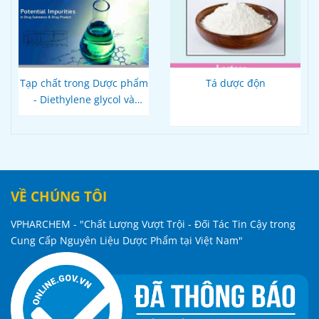
Tạp chất trong Dược phẩm
Tá dược độn
- Diethylene glycol và
ethylene glycol trong các
sản phẩm đường uống
VỀ CHÚNG TÔI
VPHARCHEM - "Chất Lượng Vượt Trội - Đối Tác Tin Cậy trong
Cung Cấp Nguyên Liệu Dược Phẩm tại Việt Nam"