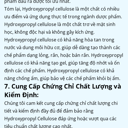
phẩm đầu ra được tối ưu nhất.
Tóm lại, Hydroxypropyl cellulose là một chất có nhiều
ưu điểm và ứng dụng thực tế trong ngành dược phẩm.
Hydroxypropyl cellulose là một chất trơ về mặt sinh
học, không độc hại và không gây kích ứng.
Hydroxypropyl cellulose có khả năng hòa tan trong
nước và dung môi hữu cơ, giúp dễ dàng tạo thành các
chế phẩm dạng lỏng, rắn, hoặc bán rắn. Hydroxypropyl
cellulose có khả năng tạo gel, giúp tăng độ nhớt và ổn
định các chế phẩm. Hydroxypropyl cellulose có khả
năng chống ẩm, giúp bảo vệ các chế phẩm khỏi bị ẩm.
7. Cung Cấp Chứng Chỉ Chất Lượng và
Kiểm Định:
Chúng tôi cam kết cung cấp chứng chỉ chất lượng chi
tiết và kiểm định đầy đủ để đảm bảo rằng
Hydroxypropyl Cellulose đáp ứng hoặc vượt qua các
tiêu chuẩn chất lượng cao nhất.