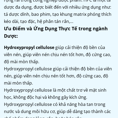
dược đa dụng, được biết đến với nhiều ứng dụng như:
tá dược dính, bao phim, tạo khung matrix phóng thích
kéo dài, tạo đặc, hệ phân tán rắn,…
Ưu Điểm và Ứng Dụng Thực Tế trong ngành
Dược:
Hydroxypropyl cellulose
giúp cải thiện độ bền của
viên nén, giúp viên nén chịu nén tốt hơn, độ cứng cao,
độ mài mòn thấp.
Hydroxypropyl cellulose giúp cải thiện độ bền của viên
nén, giúp viên nén chịu nén tốt hơn, độ cứng cao, độ
mài mòn thấp.
Hydroxypropyl cellulose là một chất trơ về mặt sinh
học, không độc hại và không gây kích ứng.
Hydroxypropyl cellulose có khả năng hòa tan trong
nước và dung môi hữu cơ, giúp dễ dàng tạo thành các